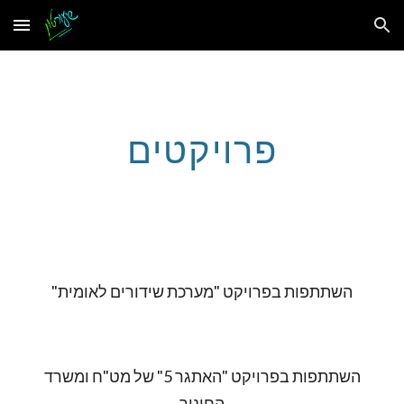
Skip to main content
Skip to navigation
פרויקטים
השתתפות בפרויקט "מערכת שידורים לאומית"
השתתפות בפרויקט "האתגר 5" של מט"ח ומשרד
החינוך