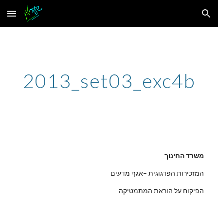
Skip to main content
Skip to navigation
2013_set03_exc4b
משרד החינוך
המזכירות הפדגוגית –אגף מדעים
הפיקוח על הוראת המתמטיקה