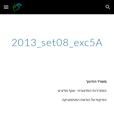
Skip to main content
Skip to navigation
2013_set08_exc5A
משרד החינוך
המזכירות הפדגוגית –אגף מדעים
הפיקוח על הוראת המתמטיקה