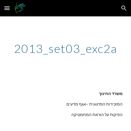
Skip to main content
Skip to navigation
2013_set03_exc2a
משרד החינוך
המזכירות הפדגוגית –אגף מדעים
הפיקוח על הוראת המתמטיקה