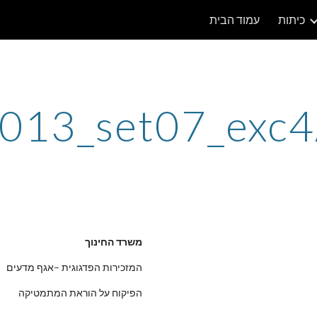
כיתות
עמוד הבית
ip to main content
Skip to navigat
013_set07_exc
משרד החינוך
המזכירות הפדגוגית –אגף מדעים
הפיקוח על הוראת המתמטיקה