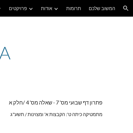
המשוב שלכם
תרומות
אודות
פרויקטים
ion
4A
פתרון דף שבועי מס' 7 - שאלה מס' 4 /חלק א
מתמטיקה כיתה ט': הקבצות א' ומצוינות / תשע"ג