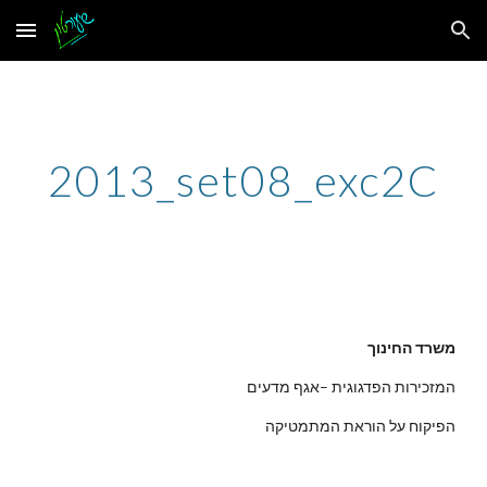
Skip to main content
Skip to navigation
2013_set08_exc2C
משרד החינוך
המזכירות הפדגוגית –אגף מדעים
הפיקוח על הוראת המתמטיקה