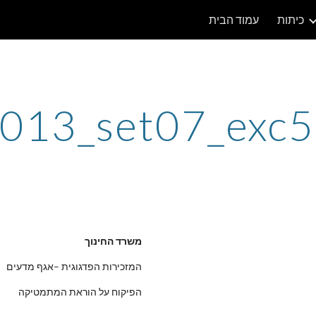
כיתות
עמוד הבית
ip to main content
Skip to navigat
013_set07_exc
משרד החינוך
המזכירות הפדגוגית –אגף מדעים
הפיקוח על הוראת המתמטיקה