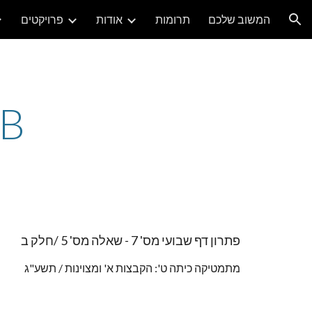
המשוב שלכם
תרומות
אודות
פרויקטים
ion
5B
פתרון דף שבועי מס' 7 - שאלה מס' 5 /חלק ב
מתמטיקה כיתה ט': הקבצות א' ומצוינות / תשע"ג