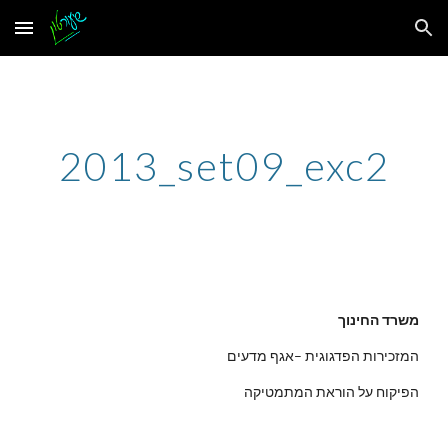
Skip to main content
Skip to navigation
2013_set09_exc2
משרד החינוך
המזכירות הפדגוגית –אגף מדעים
הפיקוח על הוראת המתמטיקה