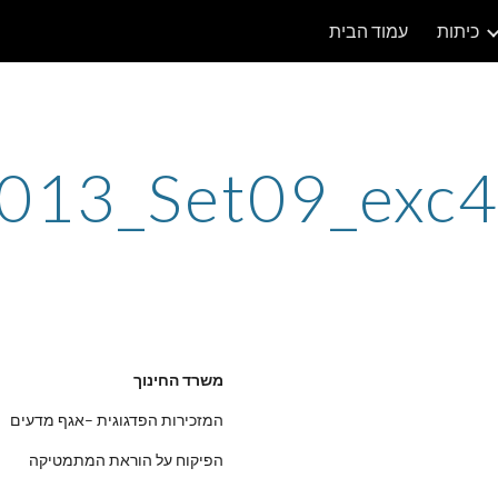
כיתות
עמוד הבית
ip to main content
Skip to navigat
013_Set09_exc
משרד החינוך
המזכירות הפדגוגית –אגף מדעים
הפיקוח על הוראת המתמטיקה