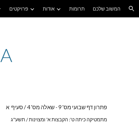
המשוב שלכם
תרומות
אודות
פרויקטים
ion
4A
פתרון דף שבועי מס' 9 - שאלה מס' 4 / סעיף א
מתמטיקה כיתה ט': הקבצות א' ומצוינות / תשע"ג