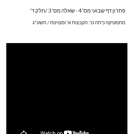
פתרון דף שבועי מס' 4 - שאלה מס' 3 /חלק ד'
מתמטיקה כיתה ט': הקבצות א' ומצוינות / תשע"ג