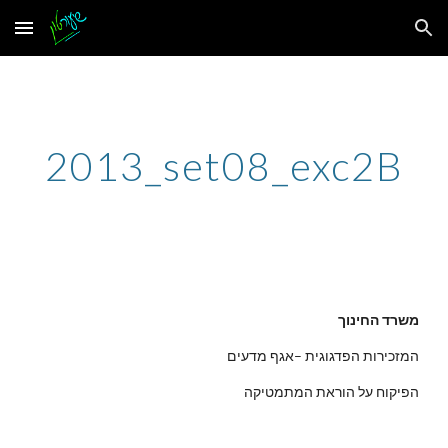
Skip to main content
Skip to navigation
2013_set08_exc2B
משרד החינוך
המזכירות הפדגוגית –אגף מדעים
הפיקוח על הוראת המתמטיקה