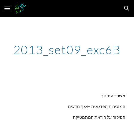
Skip to main content
Skip to navigation
2013_set09_exc6B
משרד החינוך
המזכירות הפדגוגית –אגף מדעים
הפיקוח על הוראת המתמטיקה