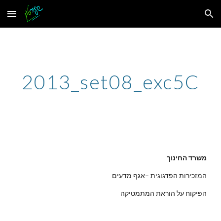
Skip to main content
Skip to navigation
2013_set08_exc5C
משרד החינוך
המזכירות הפדגוגית –אגף מדעים
הפיקוח על הוראת המתמטיקה