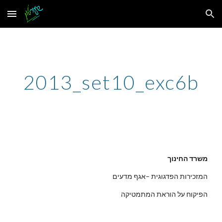
Skip to main content
Skip to navigation
2013_set10_exc6b
משרד החינוך
המזכירות הפדגוגית –אגף מדעים
הפיקוח על הוראת המתמטיקה