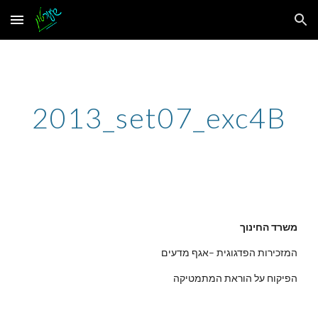
Skip to main content
Skip to navigation
2013_set07_exc4B
משרד החינוך
המזכירות הפדגוגית –אגף מדעים
הפיקוח על הוראת המתמטיקה