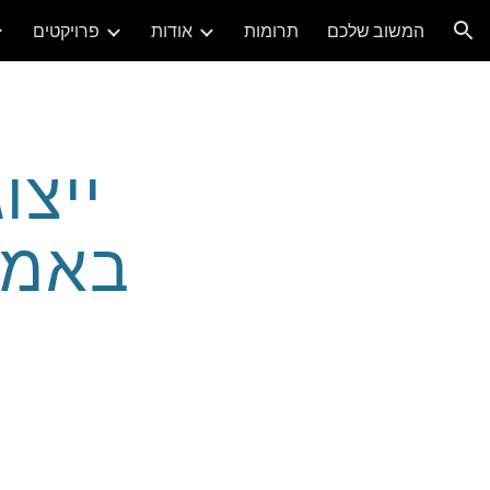
המשוב שלכם
תרומות
אודות
פרויקטים
ion
ייצו
באמצ