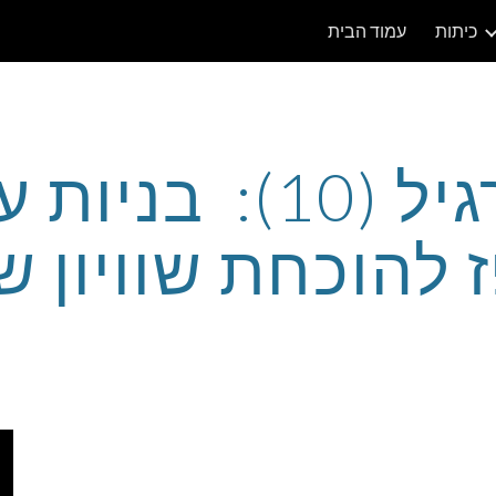
כיתות
עמוד הבית
ip to main content
Skip to navigat
תרגיל (10): בניות
להוכחת שוויון ש