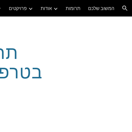
המשוב שלכם
תרומות
אודות
פרויקטים
ion
בטרפז 